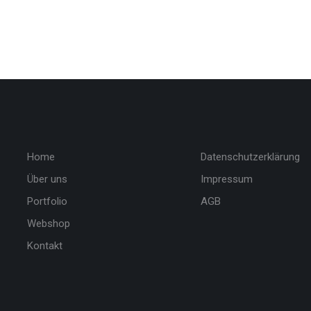
Home
Datenschutzerklärung
Über uns
Impressum
Portfolio
AGB
Webshop
Kontakt