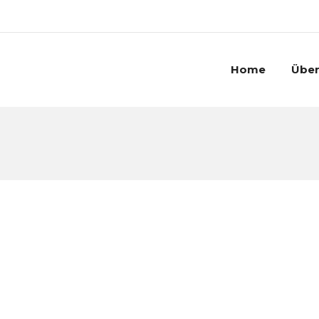
Home
Über